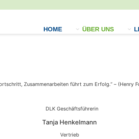
HOME
ÜBER UNS
L
für Sie da
tschritt, Zusammenarbeiten führt zum Erfolg.“ – (Henry F
Tanja Henkelmann
Vertrieb