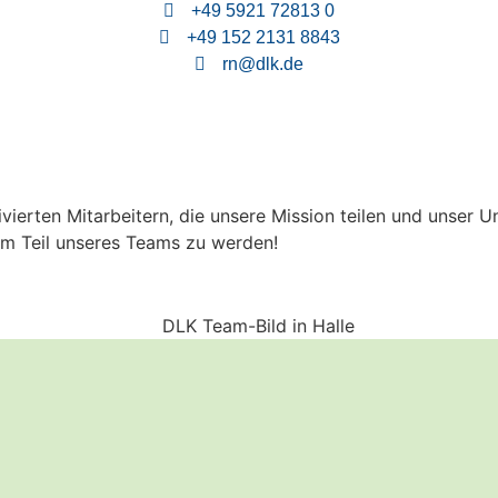
+49 5921 72813 0
+49 152 2131 8843
rn@dlk.de
?
ierten Mitarbeitern, die unsere Mission teilen und unser 
um Teil unseres Teams zu werden!