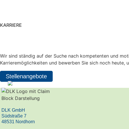
KARRIERE
Lust auf ein starkes Team
Wir sind ständig auf der Suche nach kompetenten und motiv
Karrieremöglichkeiten und bewerben Sie sich noch heute, 
Stellenangebote
DLK GmbH
Südstraße 7
48531 Nordhorn