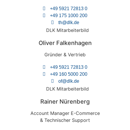
+49 5921 72813 0
+49 175 1000 200
th@dlk.de
Oliver Falkenhagen
Gründer & Vertrieb
+49 5921 72813 0
+49 160 5000 200
of@dlk.de
Rainer Nürenberg
Account Manager E-Commerce
& Technischer Support